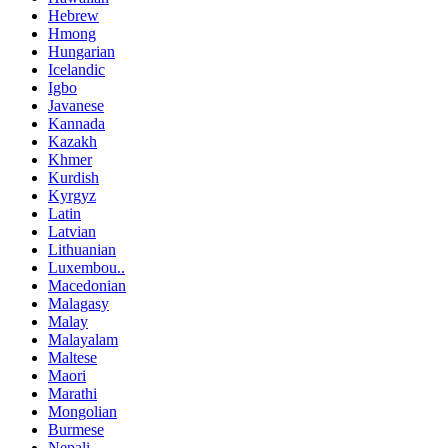
Hebrew
Hmong
Hungarian
Icelandic
Igbo
Javanese
Kannada
Kazakh
Khmer
Kurdish
Kyrgyz
Latin
Latvian
Lithuanian
Luxembou..
Macedonian
Malagasy
Malay
Malayalam
Maltese
Maori
Marathi
Mongolian
Burmese
Nepali