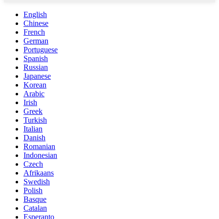
English
Chinese
French
German
Portuguese
Spanish
Russian
Japanese
Korean
Arabic
Irish
Greek
Turkish
Italian
Danish
Romanian
Indonesian
Czech
Afrikaans
Swedish
Polish
Basque
Catalan
Esperanto