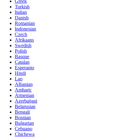
Greek
Turkish
Italian
Danish
Romanian
Indonesian
Czech
Afrikaans
Swedish
Polish
Basque
Catalan
Esperanto
Hindi
Lao
Albanian
Amharic
Armenian
Azerbaijani
Belarusian
Bengali
Bosnian
Bulgarian
Cebuano
Chichewa