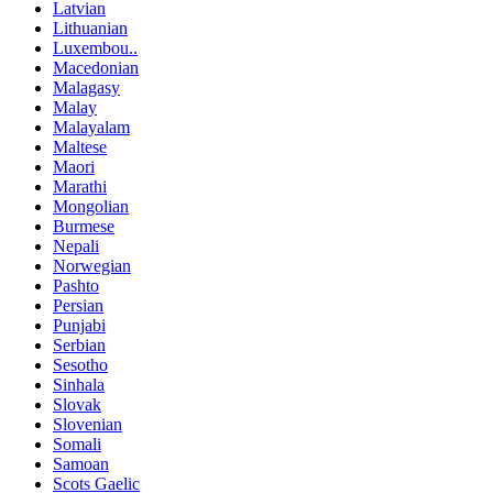
Latvian
Lithuanian
Luxembou..
Macedonian
Malagasy
Malay
Malayalam
Maltese
Maori
Marathi
Mongolian
Burmese
Nepali
Norwegian
Pashto
Persian
Punjabi
Serbian
Sesotho
Sinhala
Slovak
Slovenian
Somali
Samoan
Scots Gaelic