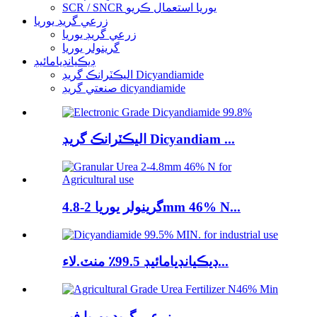
SCR / SNCR يوريا استعمال ڪريو
زرعي گريڊ يوريا
زرعي گريڊ يوريا
گرينولر يوريا
ڊيڪيانڊيامائيڊ
اليڪٽرانڪ گريڊ Dicyandiamide
صنعتي گريڊ dicyandiamide
اليڪٽرانڪ گريڊ Dicyandiam ...
گرينولر يوريا 2-4.8mm 46% N...
ڊيڪيانڊيامائيڊ 99.5٪ منٽ.لاء...
زرعي گريڊ يوريا فير...