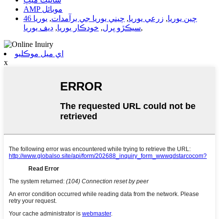
AMP موبائل
چين يوريا
,
زرعي يوريا
,
چيني يوريا جي برآمدات
,
يوريا 46
,
سيڪڙو پرل
,
خودڪار يوريا
,
ڊيف يوريا
اي ميل موڪليو
x