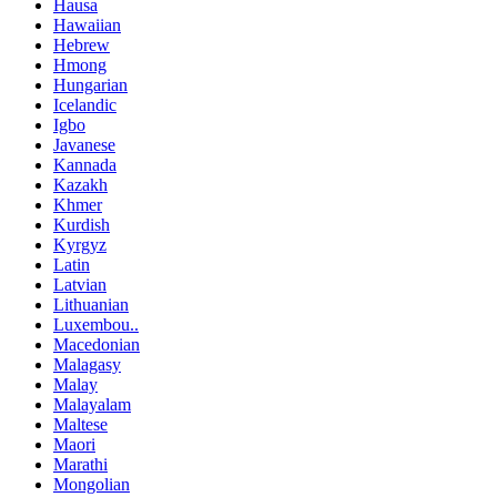
Hausa
Hawaiian
Hebrew
Hmong
Hungarian
Icelandic
Igbo
Javanese
Kannada
Kazakh
Khmer
Kurdish
Kyrgyz
Latin
Latvian
Lithuanian
Luxembou..
Macedonian
Malagasy
Malay
Malayalam
Maltese
Maori
Marathi
Mongolian