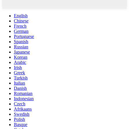
English
Chinese
French
German
Portuguese
Spanish
Russian
Japanese
Korean
Arabic
Irish
Greek
Turkish
Italian
Danish
Romanian
Indonesian
Czech
Afrikaans
Swedish
Polish
Basque