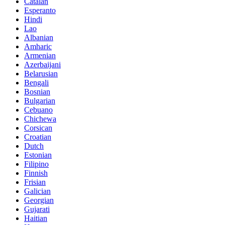
Catalan
Esperanto
Hindi
Lao
Albanian
Amharic
Armenian
Azerbaijani
Belarusian
Bengali
Bosnian
Bulgarian
Cebuano
Chichewa
Corsican
Croatian
Dutch
Estonian
Filipino
Finnish
Frisian
Galician
Georgian
Gujarati
Haitian