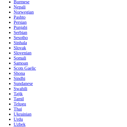
Burmese
Nepali
Norwegian
Pashto
Persian
Punjabi
Serbian
Sesotho
Sinhala
Slovak
Slovenian
Somali
Samoan
Scots Gaelic
Shona
Sindhi
Sundanese
Swahili
Tajik
Tamil
Telugu
Thai
Ukrainian
Urdu
Uzbek