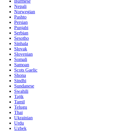
Burmese
Nepali
Norwegian
Pashto
Persian
Punjabi
Serbian
Sesotho
Sinhala
Slovak
Slovenian
Somali
Samoan
Scots Gaelic
Shona
Sindhi
Sundanese
Swahili
Tajik
Tamil
Telugu
Thai
Ukrainian
Urdu
Uzbek