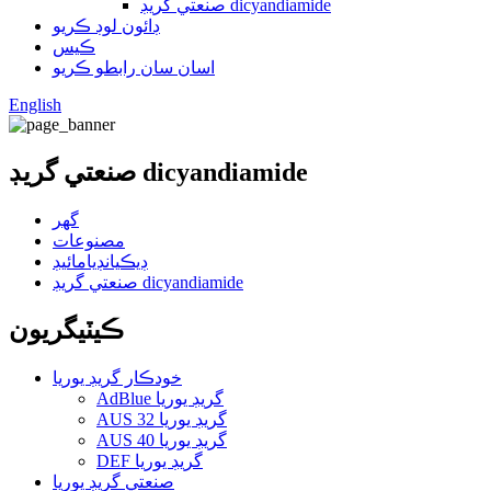
صنعتي گريڊ dicyandiamide
ڊائون لوڊ ڪريو
ڪيس
اسان سان رابطو ڪريو
English
صنعتي گريڊ dicyandiamide
گهر
مصنوعات
ڊيڪيانڊيامائيڊ
صنعتي گريڊ dicyandiamide
ڪيٽيگريون
خودڪار گريڊ يوريا
AdBlue گريڊ يوريا
AUS 32 گريڊ يوريا
AUS 40 گريڊ يوريا
DEF گريڊ يوريا
صنعتي گريڊ يوريا