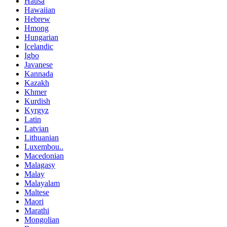
Hausa
Hawaiian
Hebrew
Hmong
Hungarian
Icelandic
Igbo
Javanese
Kannada
Kazakh
Khmer
Kurdish
Kyrgyz
Latin
Latvian
Lithuanian
Luxembou..
Macedonian
Malagasy
Malay
Malayalam
Maltese
Maori
Marathi
Mongolian