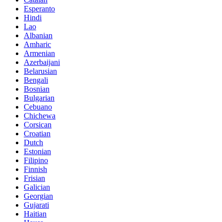
Esperanto
Hindi
Lao
Albanian
Amharic
Armenian
Azerbaijani
Belarusian
Bengali
Bosnian
Bulgarian
Cebuano
Chichewa
Corsican
Croatian
Dutch
Estonian
Filipino
Finnish
Frisian
Galician
Georgian
Gujarati
Haitian