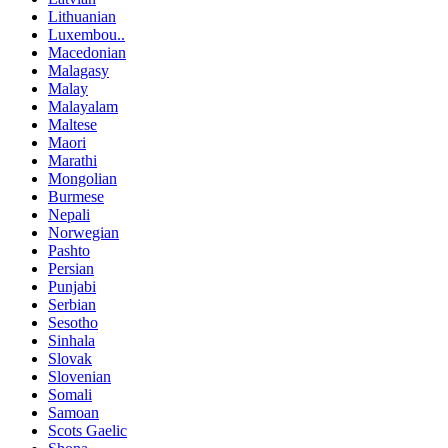
Lithuanian
Luxembou..
Macedonian
Malagasy
Malay
Malayalam
Maltese
Maori
Marathi
Mongolian
Burmese
Nepali
Norwegian
Pashto
Persian
Punjabi
Serbian
Sesotho
Sinhala
Slovak
Slovenian
Somali
Samoan
Scots Gaelic