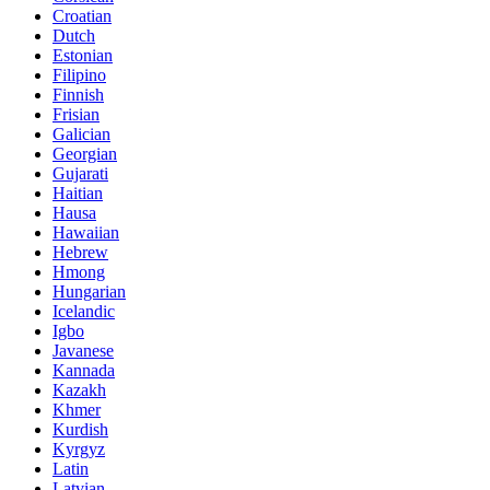
Croatian
Dutch
Estonian
Filipino
Finnish
Frisian
Galician
Georgian
Gujarati
Haitian
Hausa
Hawaiian
Hebrew
Hmong
Hungarian
Icelandic
Igbo
Javanese
Kannada
Kazakh
Khmer
Kurdish
Kyrgyz
Latin
Latvian