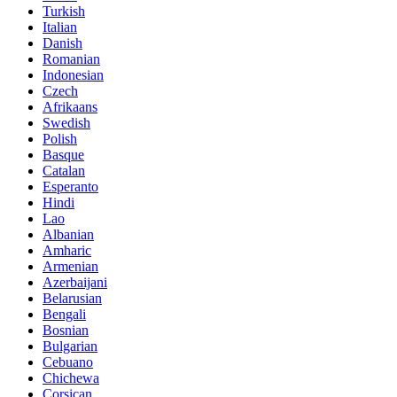
Turkish
Italian
Danish
Romanian
Indonesian
Czech
Afrikaans
Swedish
Polish
Basque
Catalan
Esperanto
Hindi
Lao
Albanian
Amharic
Armenian
Azerbaijani
Belarusian
Bengali
Bosnian
Bulgarian
Cebuano
Chichewa
Corsican